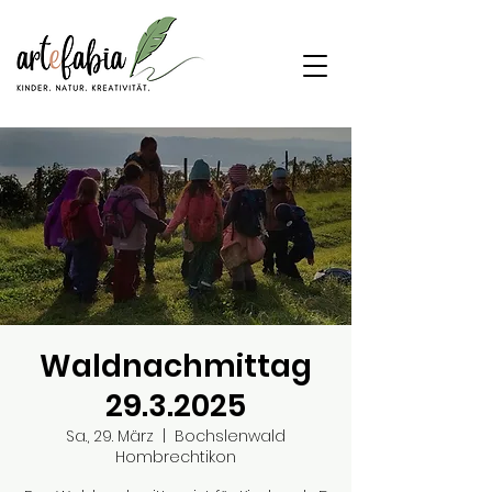
Waldnachmittag
29.3.2025
Sa., 29. März
  |  
Bochslenwald
Hombrechtikon