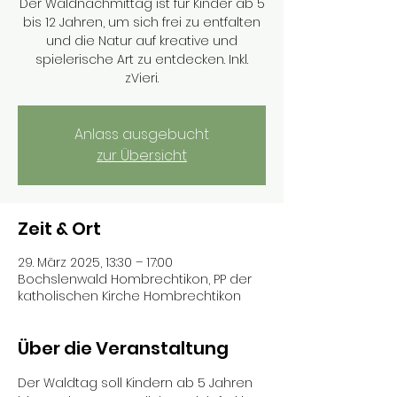
Der Waldnachmittag ist für Kinder ab 5
bis 12 Jahren, um sich frei zu entfalten
und die Natur auf kreative und
spielerische Art zu entdecken. Inkl.
zVieri.
Anlass ausgebucht
zur Übersicht
Zeit & Ort
29. März 2025, 13:30 – 17:00
Bochslenwald Hombrechtikon, PP der
katholischen Kirche Hombrechtikon
Über die Veranstaltung
Der Waldtag soll Kindern ab 5 Jahren 