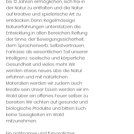
bis 12 Jahren ermöglichen, sich frei in 
der Natur zu entfalten und die Natur 
auf kreative und spielerische Art zu 
entdecken. Denn: Regelmässige 
Naturerfahrungen unterstützen die 
Entwicklung in allen Bereichen: Reifung 
der Sinne, der Bewegungssicherheit, 
dem Spracherwerb, Selbstvertrauen, 
Fantasie als wesentlichen Teil unserer 
Intelligenz, seelische und körperliche 
Gesundheit und vieles mehr. Wir 
werden etwas neues übe die Natur 
erfahren und mit natürlichen 
Materalien werden wir zudem auch 
kreativ sein. Unser Essen werden wir im 
Wald über ein offenes Feuer selber zu 
bereiten. Wir achten auf gesunde und 
biologische Produkte und bitten Euch 
keine Süssigkeiten im Wald 
mitzunehmen.
Ein achtsamer und fürsorglicher 