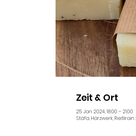
Zeit & Ort
25. Jan. 2024, 18:00 – 21:00
Stäfa, Härzwerk, Rietlirain 