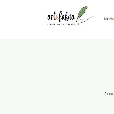
Kind
Diese