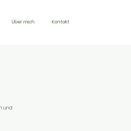
Über mich
Kontakt
in und