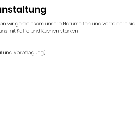
anstaltung
en wir gemeinsam unsere Naturseifen und verfeinern sie 
uns mit Kaffe und Kuchen stärken.
ial und Verpflegung)