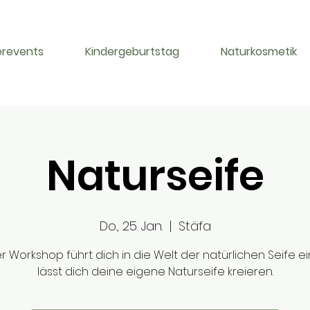
erevents
Kindergeburtstag
Naturkosmetik
Naturseife
Do., 25. Jan.
  |  
Stäfa
r Workshop führt dich in die Welt der natürlichen Seife e
lässt dich deine eigene Naturseife kreieren.