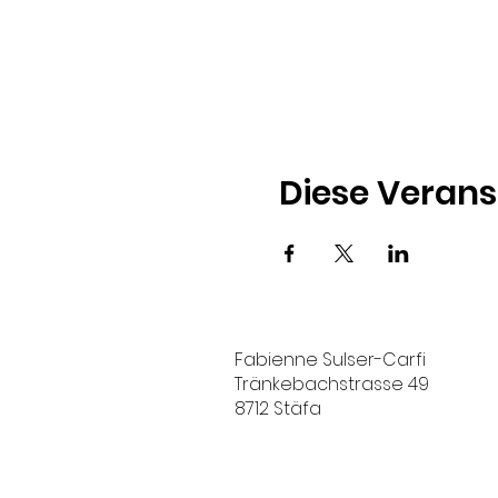
Diese Verans
Fabienne Sulser-Carfi
Tränkebachstrasse 49
8712 Stäfa