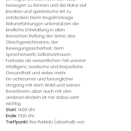
bewegen zu können und die Natur auf 
kreative und spielerische Art zu 
entdecken. Denn: Regelmässige 
Naturerfahrungen unterstützen die 
kindliche Entwicklung in allen 
Bereichen: Reifung der Sinne, des 
Gleichgewichtssinns, der 
Bewegungssicherheit, dem 
Spracherwerb, Selbstvertrauen, 
Fantasie als wesentlichen Teil unserer 
Intelligenz, seelische und körperliche 
Gesundheit und vieles mehr. 
Ein achtsamer und fürsorglicher 
Umgang mit dem Wald und seinen 
Bewohnern, aber auch mit den 
anderen Kindern ist mir dabei sehr 
wichtig.
Start: 
14.00 Uhr
Ende: 
17.00 Uhr
Treffpunkt: 
Risi-Parklatz (oberhalb von 
Stäfa)