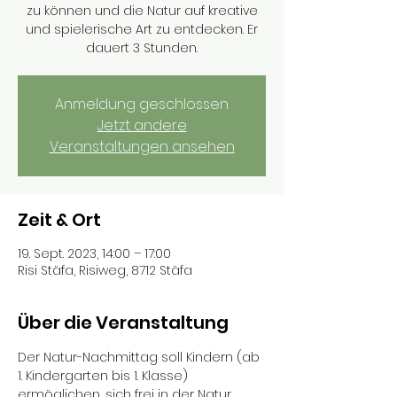
zu können und die Natur auf kreative
und spielerische Art zu entdecken. Er
dauert 3 Stunden.
Anmeldung geschlossen
Jetzt andere
Veranstaltungen ansehen
Zeit & Ort
19. Sept. 2023, 14:00 – 17:00
Risi Stäfa, Risiweg, 8712 Stäfa
Über die Veranstaltung
Der Natur-Nachmittag soll Kindern (ab 
1. Kindergarten bis 1. Klasse) 
ermöglichen, sich frei in der Natur 