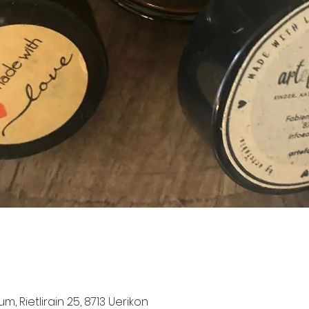
m, Rietlirain 25, 8713 Uerikon