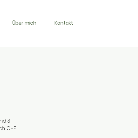
Über mich
Kontakt
und 3
ch: CHF