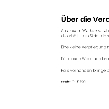
Über die Ver
An diesem Workshop rühr
du erhältst ein Skript d
Eine kleine Verpflegung 
Für diesen Workshop brauc
Falls vorhanden, bringe b
Preis:
CHF 120