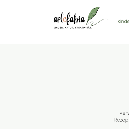
Kind
vers
Rezept