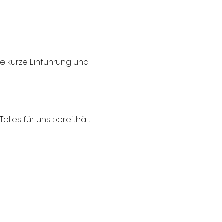
e kurze Einführung und
lles für uns bereithält.