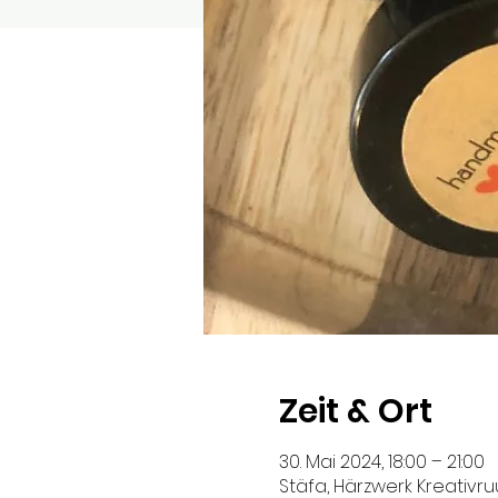
Zeit & Ort
30. Mai 2024, 18:00 – 21:00
Stäfa, Härzwerk Kreativruu