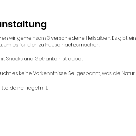
anstaltung
en wir gemeinsam 3 verschiedene Heilsalben. Es gibt ein
azu, um es für dich zu Hause nachzumachen.
mit Snacks und Getränken ist dabei.
ht es keine Vorkenntnisse. Sei gespannt, was die Natur To
itte deine Tiegel mit.