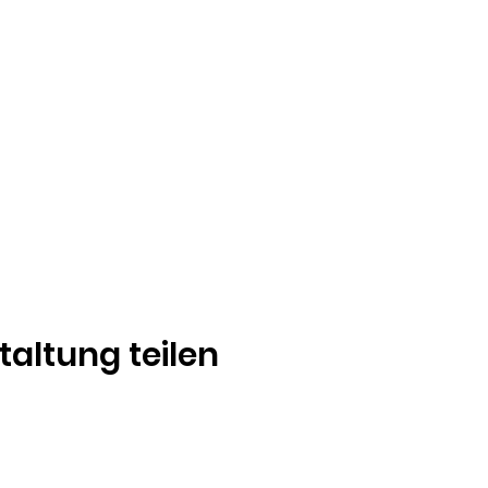
taltung teilen