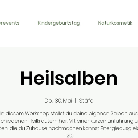
erevents
Kindergeburtstag
Naturkosmetik
Heilsalben
Do., 30. Mai
  |  
Stäfa
In diesem Workshop stellst du deine eigenen Salben aus
chiedenen Heilkräutern her. Mit einer kurzen Einführung 
en, die du Zuhause nachmachen kannst. Energieausglei
120.