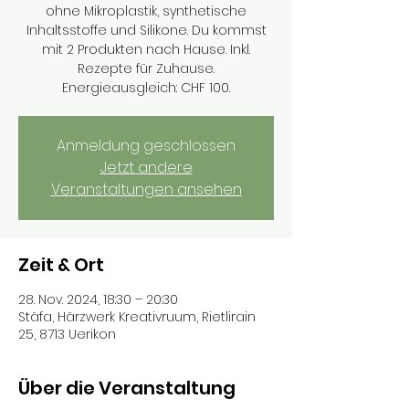
ohne Mikroplastik, synthetische
Inhaltsstoffe und Silikone. Du kommst
mit 2 Produkten nach Hause. Inkl.
Rezepte für Zuhause.
Energieausgleich: CHF 100.
Anmeldung geschlossen
Jetzt andere
Veranstaltungen ansehen
Zeit & Ort
28. Nov. 2024, 18:30 – 20:30
Stäfa, Härzwerk Kreativruum, Rietlirain
25, 8713 Uerikon
Über die Veranstaltung