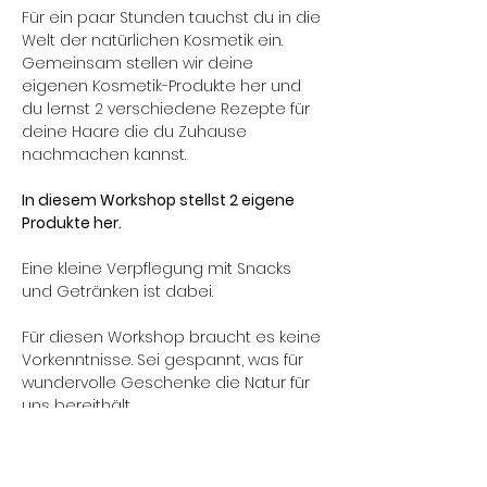
Für ein paar Stunden tauchst du in die 
Welt der natürlichen Kosmetik ein. 
Gemeinsam stellen wir deine 
eigenen Kosmetik-Produkte her und 
du lernst 2 verschiedene Rezepte für 
deine Haare die du Zuhause 
nachmachen kannst. 
In diesem Workshop stellst 2 eigene 
Produkte her.
Eine kleine Verpflegung mit Snacks 
und Getränken ist dabei.
Für diesen Workshop braucht es keine 
Vorkenntnisse. Sei gespannt, was für 
wundervolle Geschenke die Natur für 
uns bereithält.
Preis:
 CHF 100