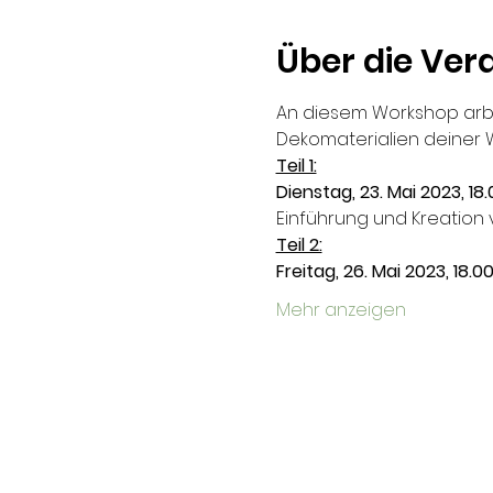
Über die Ver
An diesem Workshop arbe
Dekomaterialien deiner W
Teil 1:
Dienstag, 23. Mai 2023, 18
Einführung und Kreation
Teil 2:
Freitag, 26. Mai 2023, 18.0
Mehr anzeigen