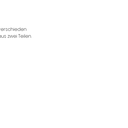
verschieden 
s zwei Teilen.