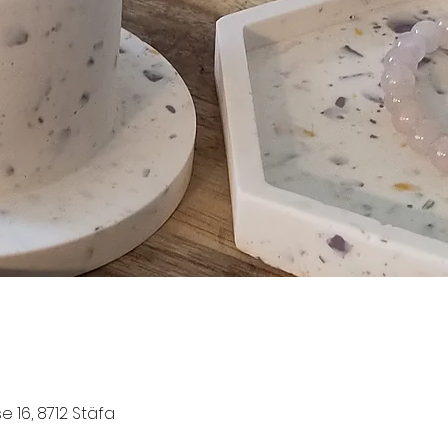
e 16, 8712 Stäfa