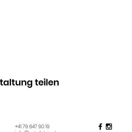
taltung teilen
+41 79 647 90 19