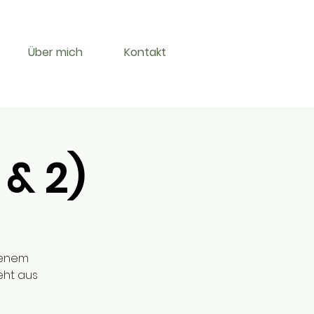
Über mich
Kontakt
 & 2)
denem
eht aus