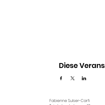
Diese Verans
Fabienne Sulser-Carfi