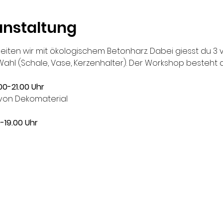
anstaltung
iten wir mit ökologischem Betonharz. Dabei giesst du 3 
ahl (Schale, Vase, Kerzenhalter). Der Workshop besteht au
.00-21.00 Uhr
 von Dekomaterial
0-19.00 Uhr